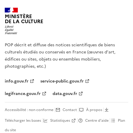
MINISTÈRE
DE LA CULTURE
POP décrit et diffuse des notices scientifiques de biens
culturels étudiés ou conservés en France (œuvres d'art,
édifices ou sites, objets ou ensembles mobiliers,
photographies, etc.)
info.gouv.fr
service-public.gouv.fr
legifrance.gouv.fr
data.gouv.fr
Accessibilité : non conforme
Contact
À propos
Télécharger les bases
Statistiques
Centre d’aide
Plan
du site