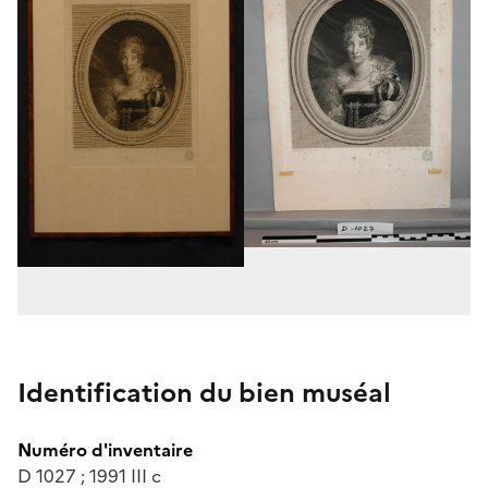
Identification du bien muséal
Numéro d'inventaire
D 1027 ; 1991 III c