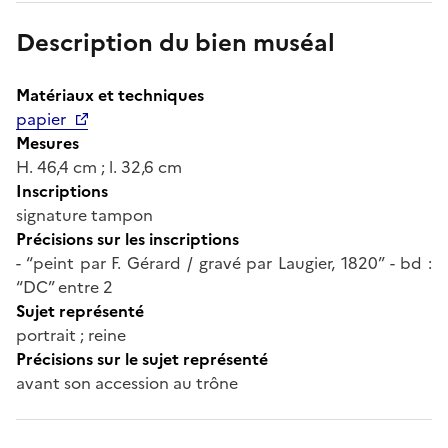
Description du bien muséal
Matériaux et techniques
papier
Mesures
H. 46,4 cm ; l. 32,6 cm
Inscriptions
signature tampon
Précisions sur les inscriptions
- “peint par F. Gérard / gravé par Laugier, 1820” - bd :
“DC” entre 2
Sujet représenté
portrait ; reine
Précisions sur le sujet représenté
avant son accession au trône