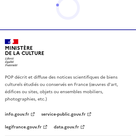
MINISTÈRE
DE LA CULTURE
POP décrit et diffuse des notices scientifiques de biens
culturels étudiés ou conservés en France (œuvres d'art,
édifices ou sites, objets ou ensembles mobiliers,
photographies, etc.)
info.gouv.fr
service-public.gouv.fr
legifrance.gouv.fr
data.gouv.fr