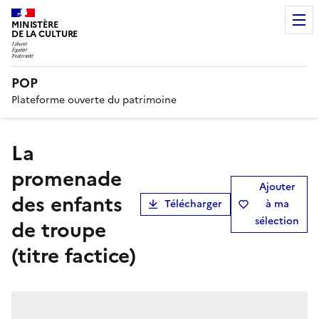
MINISTÈRE
DE LA CULTURE
POP
Plateforme ouverte du patrimoine
La
promenade
Ajouter
des enfants
Télécharger
à ma
sélection
de troupe
(titre factice)