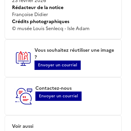
23 février 2026
Rédacteur de la notice
Françoise Didier
Crédits photographiques
© musée Louis Senlecq - Isle Adam
Vous souhaitez réutiliser une image
?
Envoyer un courriel
Contactez-nous
Envoyer un courriel
Voir aussi