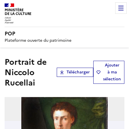
MINISTÈRE
DE LA CULTURE
POP
Plateforme ouverte du patrimoine
Portrait de
Ajouter
Niccolo
Télécharger
à ma
sélection
Rucellai