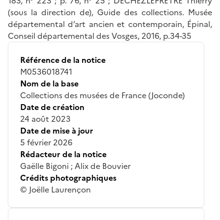
183, n° 223 ; p. 76, n° 25 ; DECHEZLEPRÊTRE Thierry
(sous la direction de), Guide des collections. Musée
départemental d’art ancien et contemporain, Épinal,
Conseil départemental des Vosges, 2016, p.34-35
Référence de la notice
M0536018741
Nom de la base
Collections des musées de France (Joconde)
Date de création
24 août 2023
Date de mise à jour
5 février 2026
Rédacteur de la notice
Gaëlle Bigoni ; Alix de Bouvier
Crédits photographiques
© Joëlle Laurençon