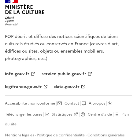
MINISTÈRE
DE LA CULTURE
POP décrit et diffuse des notices scientifiques de biens
culturels étudiés ou conservés en France (œuvres d'art,
édifices ou sites, objets ou ensembles mobiliers,
photographies, etc.)
info.gouv.fr
service-public.gouv.fr
legifrance.gouv.fr
data.gouv.fr
Accessibilité : non conforme
Contact
À propos
Télécharger les bases
Statistiques
Centre d’aide
Plan
du site
Mentions légales
·
Politique de confidentialité
·
Conditions générales