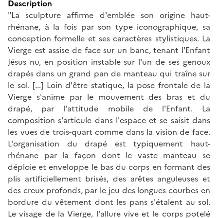
Description
"La sculpture affirme d'emblée son origine haut-
rhénane, à la fois par son type iconographique, sa
conception formelle et ses caractères stylistiques. La
Vierge est assise de face sur un banc, tenant l'Enfant
Jésus nu, en position instable sur l'un de ses genoux
drapés dans un grand pan de manteau qui traîne sur
le sol. [...] Loin d'être statique, la pose frontale de la
Vierge s'anime par le mouvement des bras et du
drapé, par l'attitude mobile de l'Enfant. La
composition s'articule dans l'espace et se saisit dans
les vues de trois-quart comme dans la vision de face.
L'organisation du drapé est typiquement haut-
rhénane par la façon dont le vaste manteau se
déploie et enveloppe le bas du corps en formant des
plis artificiellement brisés, des arêtes anguleuses et
des creux profonds, par le jeu des longues courbes en
bordure du vêtement dont les pans s'étalent au sol.
Le visage de la Vierge, l'allure vive et le corps potelé