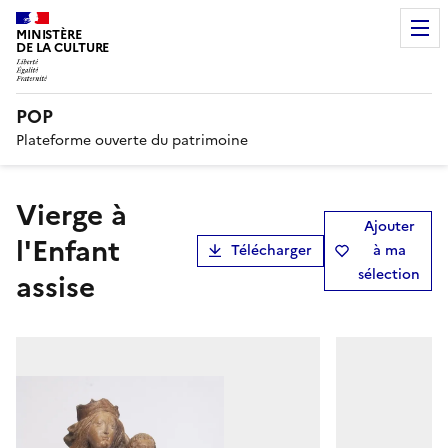
MINISTÈRE
DE LA CULTURE
POP
Plateforme ouverte du patrimoine
Vierge à
Ajouter
l'Enfant
Télécharger
à ma
sélection
assise