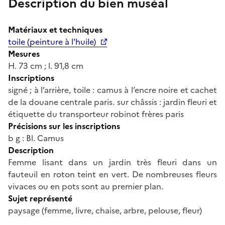
Description du bien muséal
Matériaux et techniques
toile (peinture à l'huile)
Mesures
H. 73 cm ; l. 91,8 cm
Inscriptions
signé ; à l’arrière, toile : camus à l’encre noire et cachet
de la douane centrale paris. sur châssis : jardin fleuri et
étiquette du transporteur robinot frères paris
Précisions sur les inscriptions
b g : Bl. Camus
Description
Femme lisant dans un jardin très fleuri dans un
fauteuil en roton teint en vert. De nombreuses fleurs
vivaces ou en pots sont au premier plan.
Sujet représenté
paysage (femme, livre, chaise, arbre, pelouse, fleur)