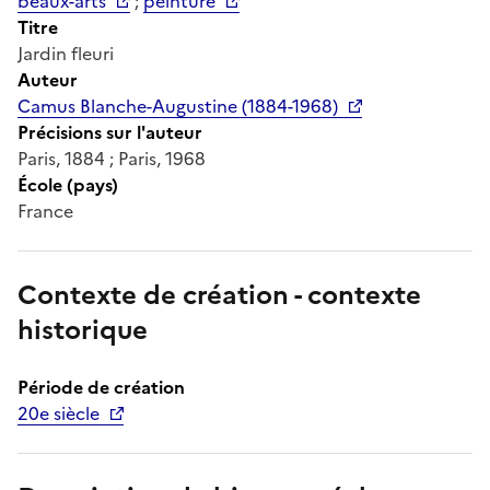
beaux-arts
;
peinture
Titre
Jardin fleuri
Auteur
Camus Blanche-Augustine (1884-1968)
Précisions sur l'auteur
Paris, 1884 ; Paris, 1968
École (pays)
France
Contexte de création - contexte
historique
Période de création
20e siècle