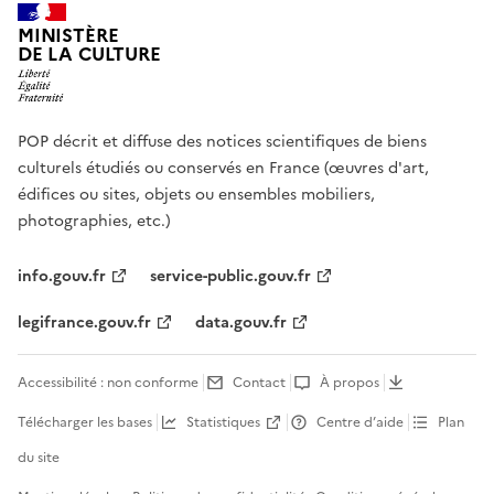
MINISTÈRE
DE LA CULTURE
POP décrit et diffuse des notices scientifiques de biens
culturels étudiés ou conservés en France (œuvres d'art,
édifices ou sites, objets ou ensembles mobiliers,
photographies, etc.)
info.gouv.fr
service-public.gouv.fr
legifrance.gouv.fr
data.gouv.fr
Accessibilité : non conforme
Contact
À propos
Télécharger les bases
Statistiques
Centre d’aide
Plan
du site