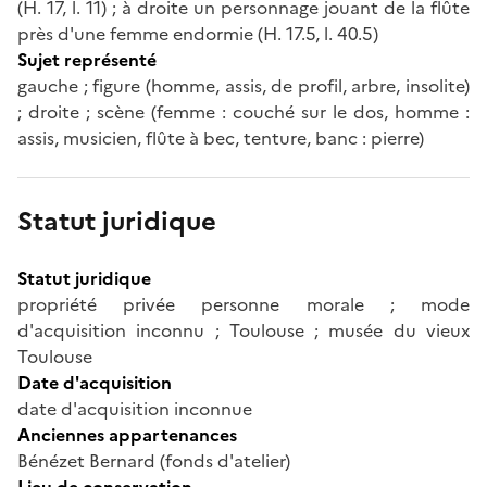
(H. 17, l. 11) ; à droite un personnage jouant de la flûte
près d'une femme endormie (H. 17.5, l. 40.5)
Sujet représenté
gauche ; figure (homme, assis, de profil, arbre, insolite)
; droite ; scène (femme : couché sur le dos, homme :
assis, musicien, flûte à bec, tenture, banc : pierre)
Statut juridique
Statut juridique
propriété privée personne morale ; mode
d'acquisition inconnu ; Toulouse ; musée du vieux
Toulouse
Date d'acquisition
date d'acquisition inconnue
Anciennes appartenances
Bénézet Bernard (fonds d'atelier)
Lieu de conservation