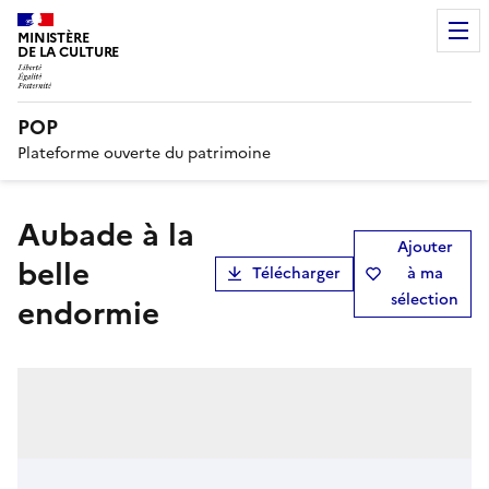
MINISTÈRE
DE LA CULTURE
POP
Plateforme ouverte du patrimoine
Aubade à la
Ajouter
belle
Télécharger
à ma
sélection
endormie