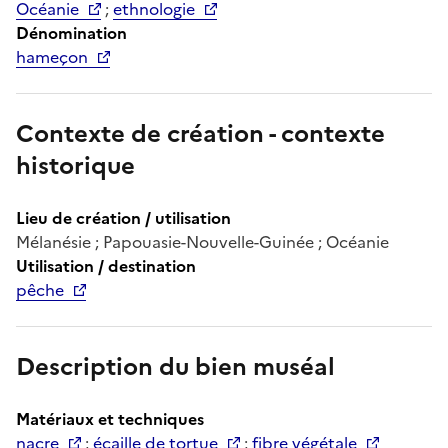
Océanie
;
ethnologie
Dénomination
hameçon
Contexte de création - contexte
historique
Lieu de création / utilisation
Mélanésie ; Papouasie-Nouvelle-Guinée ; Océanie
Utilisation / destination
pêche
Description du bien muséal
Matériaux et techniques
nacre
;
écaille de tortue
;
fibre végétale