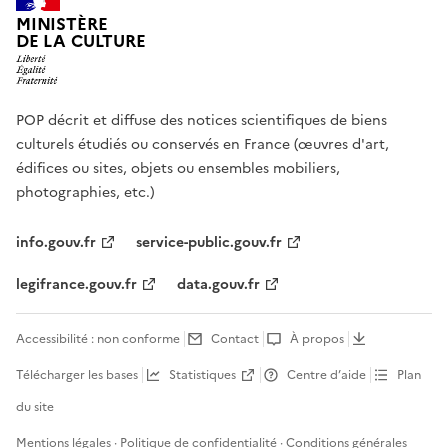
MINISTÈRE
DE LA CULTURE
POP décrit et diffuse des notices scientifiques de biens
culturels étudiés ou conservés en France (œuvres d'art,
édifices ou sites, objets ou ensembles mobiliers,
photographies, etc.)
info.gouv.fr
service-public.gouv.fr
legifrance.gouv.fr
data.gouv.fr
Accessibilité : non conforme
Contact
À propos
Télécharger les bases
Statistiques
Centre d’aide
Plan
du site
Mentions légales
·
Politique de confidentialité
·
Conditions générales