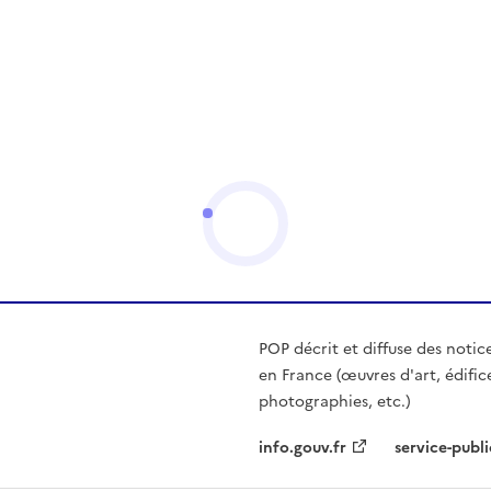
POP décrit et diffuse des notic
en France (œuvres d'art, édific
photographies, etc.)
info.gouv.fr
service-publi