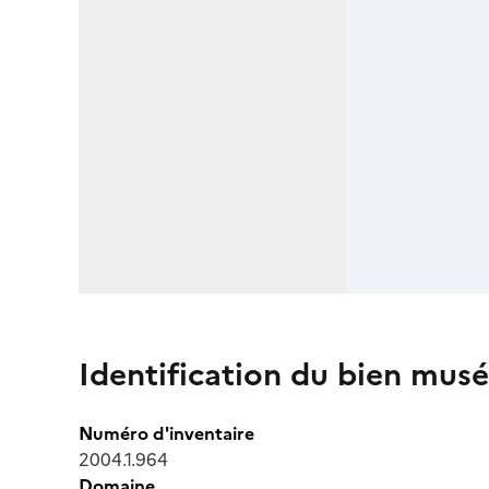
Identification du bien musé
Numéro d'inventaire
2004.1.964
Domaine