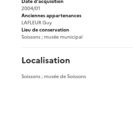
Date d'acquisition
2004/01
Anciennes appartenances
LAFLEUR Guy
Lieu de conservation
Soissons ; musée municipal
Localisation
Soissons ; musée de Soissons