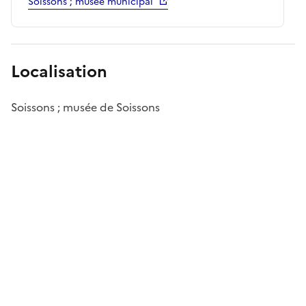
Soissons ; musée municipal
Localisation
Soissons ; musée de Soissons