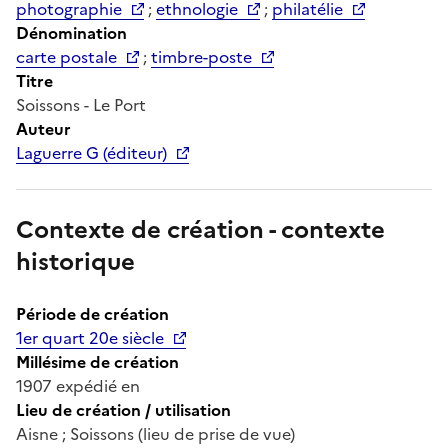
photographie
;
ethnologie
;
philatélie
Dénomination
carte postale
;
timbre-poste
Titre
Soissons - Le Port
Auteur
Laguerre G (éditeur)
Contexte de création - contexte
historique
Période de création
1er quart 20e siècle
Millésime de création
1907 expédié en
Lieu de création / utilisation
Aisne ; Soissons (lieu de prise de vue)