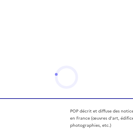
POP décrit et diffuse des notic
en France (œuvres d'art, édific
photographies, etc.)