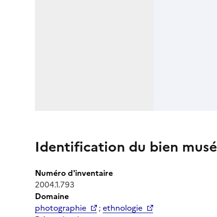
Identification du bien musé
Numéro d'inventaire
2004.1.793
Domaine
photographie
;
ethnologie