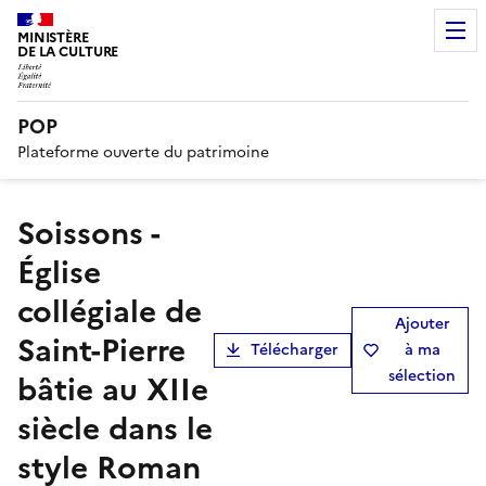
MINISTÈRE
DE LA CULTURE
POP
Plateforme ouverte du patrimoine
Soissons -
Église
collégiale de
Ajouter
Saint-Pierre
Télécharger
à ma
sélection
bâtie au XIIe
siècle dans le
style Roman