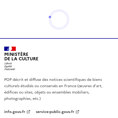
MINISTÈRE
DE LA CULTURE
POP décrit et diffuse des notices scientifiques de biens
culturels étudiés ou conservés en France (œuvres d'art,
édifices ou sites, objets ou ensembles mobiliers,
photographies, etc.)
info.gouv.fr
service-public.gouv.fr