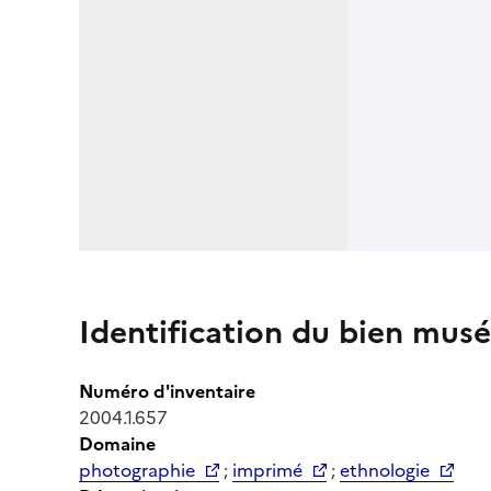
Identification du bien musé
Numéro d'inventaire
2004.1.657
Domaine
photographie
;
imprimé
;
ethnologie