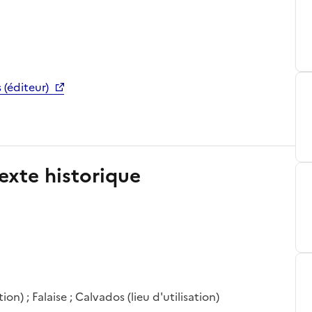
(éditeur)
exte historique
tion) ; Falaise ; Calvados (lieu d'utilisation)