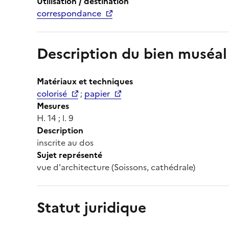
Utilisation / destination
correspondance
Description du bien muséal
Matériaux et techniques
colorisé
;
papier
Mesures
H. 14 ; l. 9
Description
inscrite au dos
Sujet représenté
vue d'architecture (Soissons, cathédrale)
Statut juridique