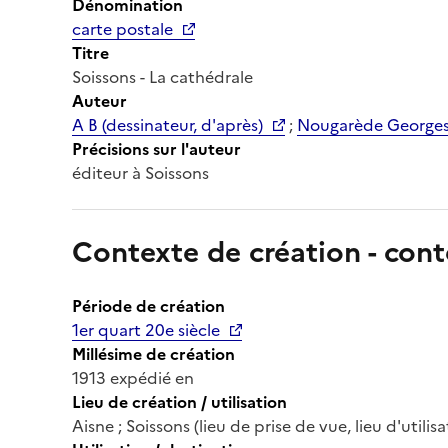
Dénomination
carte postale
Titre
Soissons - La cathédrale
Auteur
A B (dessinateur, d'après)
;
Nougarède Georges 
Précisions sur l'auteur
éditeur à Soissons
Contexte de création - cont
Période de création
1er quart 20e siècle
Millésime de création
1913 expédié en
Lieu de création / utilisation
Aisne ; Soissons (lieu de prise de vue, lieu d'utilisa