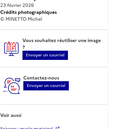
23 février 2026
Crédits photographiques
© MINETTO Michel
Vous souhaitez réutiliser une image
?
Envoyer un courriel
Contactez-nous
Envoyer un courriel
Voir aussi
Soissons ; musée municipal