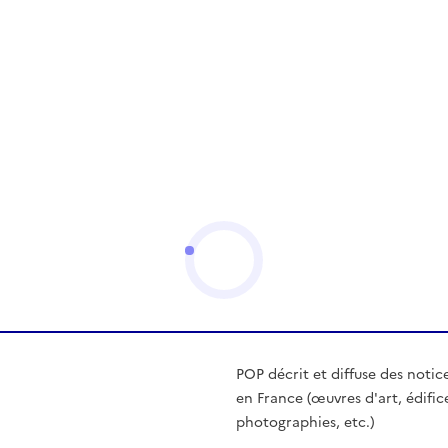
POP décrit et diffuse des notic
en France (œuvres d'art, édific
photographies, etc.)