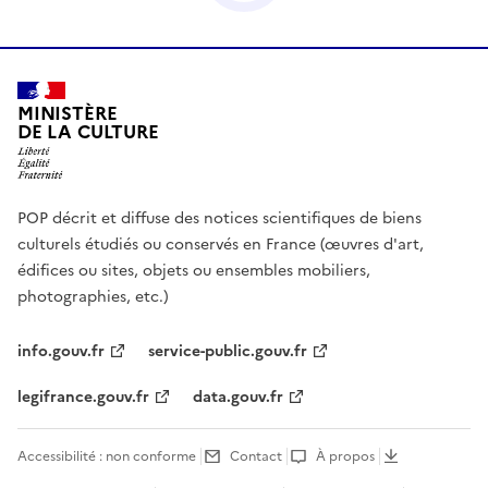
MINISTÈRE
DE LA CULTURE
POP décrit et diffuse des notices scientifiques de biens
culturels étudiés ou conservés en France (œuvres d'art,
édifices ou sites, objets ou ensembles mobiliers,
photographies, etc.)
info.gouv.fr
service-public.gouv.fr
legifrance.gouv.fr
data.gouv.fr
Accessibilité : non conforme
Contact
À propos