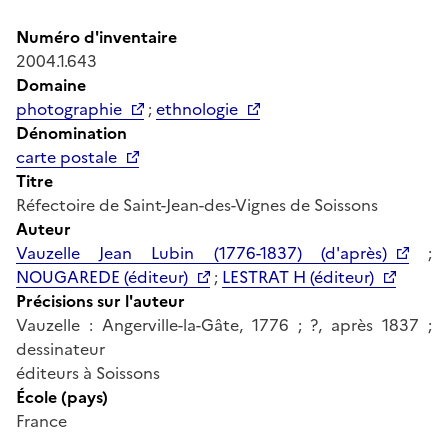
Numéro d'inventaire
2004.1.643
Domaine
photographie
;
ethnologie
Dénomination
carte postale
Titre
Réfectoire de Saint-Jean-des-Vignes de Soissons
Auteur
Vauzelle Jean Lubin (1776-1837) (d'après)
;
NOUGAREDE (éditeur)
;
LESTRAT H (éditeur)
Précisions sur l'auteur
Vauzelle : Angerville-la-Gâte, 1776 ; ?, après 1837 ;
dessinateur
éditeurs à Soissons
École (pays)
France