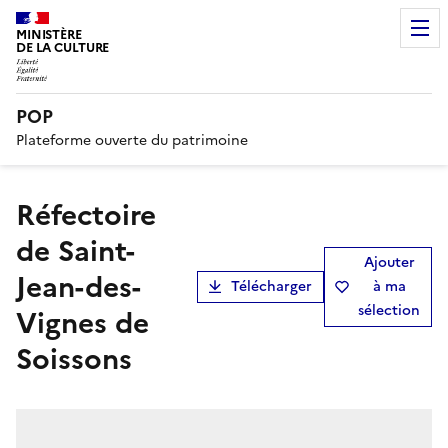
MINISTÈRE
DE LA CULTURE
POP
Plateforme ouverte du patrimoine
Réfectoire
de Saint-
Ajouter
Jean-des-
Télécharger
à ma
sélection
Vignes de
Soissons