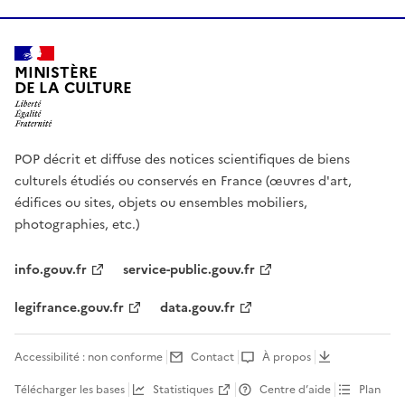
MINISTÈRE
DE LA CULTURE
POP décrit et diffuse des notices scientifiques de biens
culturels étudiés ou conservés en France (œuvres d'art,
édifices ou sites, objets ou ensembles mobiliers,
photographies, etc.)
info.gouv.fr
service-public.gouv.fr
legifrance.gouv.fr
data.gouv.fr
Accessibilité : non conforme
Contact
À propos
Télécharger les bases
Statistiques
Centre d’aide
Plan