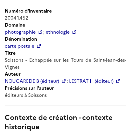
Numéro d'inventaire
2004.1.452
Domaine
photographie
;
ethnologie
Dénomination
carte postale
Titre
Soissons - Echappée sur les Tours de Saint-Jean-des-
Vignes
Auteur
NOUGAREDE B (éditeur)
;
LESTRAT H (éditeur)
Précisions sur l'auteur
éditeurs à Soissons
Contexte de création - contexte
historique