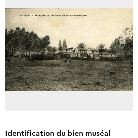
Identification du bien muséal