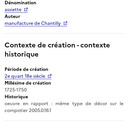
Dénomination
assiette
Auteur
manufacture de Chantilly
Contexte de création - contexte
historique
Période de création
2e quart 18e siècle
Millésime de création
1725-1750
Historique
oeuvre en rapport : même type de décor sur le
compotier 2005.0.16.1