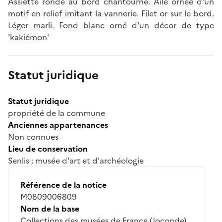
Assiette ronde au bord chantourné. Aile ornée d'un
motif en relief imitant la vannerie. Filet or sur le bord.
Léger marli. Fond blanc orné d'un décor de type
'kakiémon'
Statut juridique
Statut juridique
propriété de la commune
Anciennes appartenances
Non connues
Lieu de conservation
Senlis ; musée d'art et d'archéologie
Référence de la notice
M0809006809
Nom de la base
Collections des musées de France (Joconde)