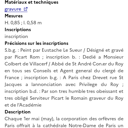
Matériaux et techniques
gravure
Mesures
H. 0,85 ; l. 0,58 m
Inscriptions
inscription
Précisions sur les inscriptions
S.b.g. : Peint par Eustache Le Sueur / Désigné et gravé
par Picart Rom ; inscription b. : Dedié a Monsieur
Colbert de Villacerf / Abbé de St André Con.er du Roy
en tous ses Conseils et Agent general du clergé de
France ; inscription b.g. : A Paris chez Drevet rue St
Jacques a lannonciation avec Privilege du Roy ;
inscription b.d. : Par son tres humble tres obeissant et
tres obligé Serviteur Picart le Romain graveur du Roy
et de l’Académie
Description
Chaque 1er mai (may), la corporation des orfèvres de
Paris offrait à la cathédrale Notre-Dame de Paris un