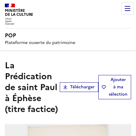
MINISTÈRE
DE LA CULTURE
POP
Plateforme ouverte du patrimoine
La
Prédication
Ajouter
de saint Paul
Télécharger
à ma
sélection
à Éphèse
(titre factice)