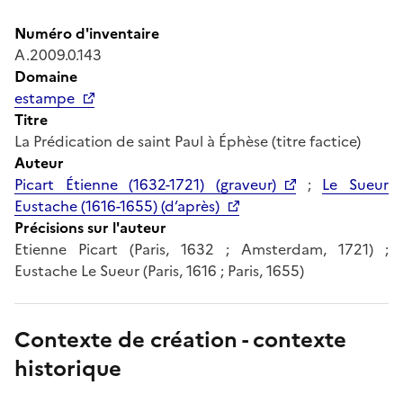
Numéro d'inventaire
A.2009.0.143
Domaine
estampe
Titre
La Prédication de saint Paul à Éphèse (titre factice)
Auteur
Picart Étienne (1632-1721) (graveur)
;
Le Sueur
Eustache (1616-1655) (d’après)
Précisions sur l'auteur
Etienne Picart (Paris, 1632 ; Amsterdam, 1721) ;
Eustache Le Sueur (Paris, 1616 ; Paris, 1655)
Contexte de création - contexte
historique