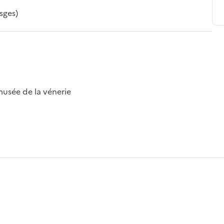
sges)
musée de la vénerie