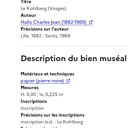
Titre
Le Kohlberg (Vosges)
Auteur
Hallo Charles-Jean (1882-1969)
Précisions sur l'auteur
Lille, 1882 ; Senlis, 1969
Description du bien muséal
Matériaux et techniques
papier (pierre noire)
Mesures
H. 0,30 ; la. 0,225 m
Inscriptions
inscription
Précisions sur les inscriptions
inscription b.d. : Le Kohlberg