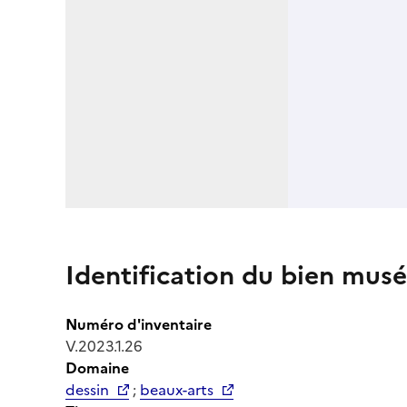
Identification du bien musé
Numéro d'inventaire
V.2023.1.26
Domaine
dessin
;
beaux-arts