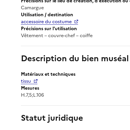
Précisions sur le lieu de création, d'exécution ou 
Camargue
Utilisation / destination
accessoire du costume
Précisions sur l'utilisation
Vêtement – couvre-chef – coiffe
Description du bien muséal
Matériaux et techniques
tissu
Mesures
H.7,5;L.106
Statut juridique