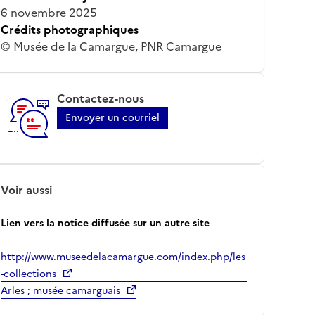
6 novembre 2025
Crédits photographiques
© Musée de la Camargue, PNR Camargue
Contactez-nous
Envoyer un courriel
Voir aussi
Lien vers la notice diffusée sur un autre site
http://www.museedelacamargue.com/index.php/les
-collections
Arles ; musée camarguais