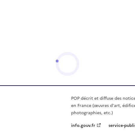
POP décrit et diffuse des notic
en France (œuvres d'art, édific
photographies, etc.)
info.gouv.fr
service-publi