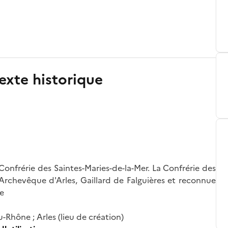
exte historique
nfrérie des Saintes-Maries-de-la-Mer. La Confrérie des
'Archevêque d'Arles, Gaillard de Falguières et reconnue
ve
Rhône ; Arles (lieu de création)