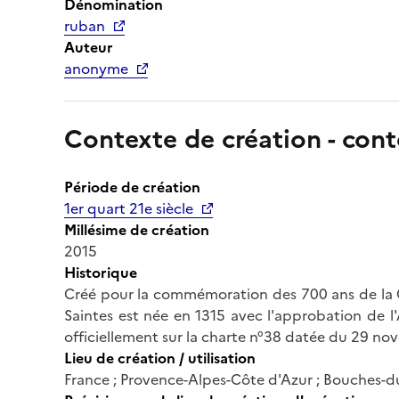
Dénomination
ruban
Auteur
anonyme
Contexte de création - cont
Période de création
1er quart 21e siècle
Millésime de création
2015
Historique
Créé pour la commémoration des 700 ans de la Co
Saintes est née en 1315 avec l'approbation de l
officiellement sur la charte n°38 datée du 29 no
Lieu de création / utilisation
France ; Provence-Alpes-Côte d'Azur ; Bouches-du-