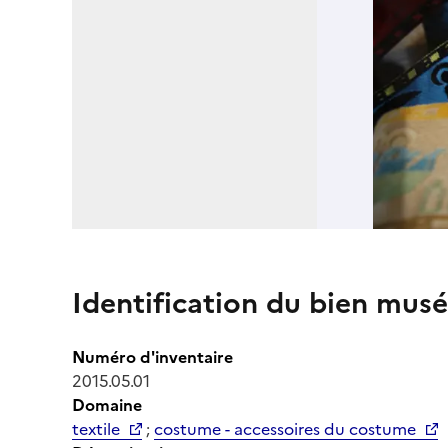
Identification du bien musé
Numéro d'inventaire
2015.05.01
Domaine
textile
;
costume - accessoires du costume