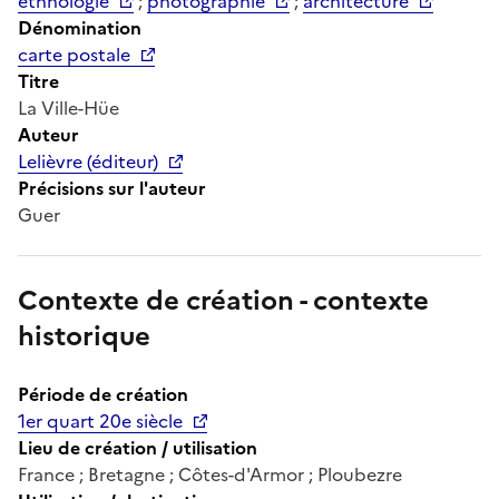
ethnologie
;
photographie
;
architecture
Dénomination
carte postale
Titre
La Ville-Hüe
Auteur
Lelièvre (éditeur)
Précisions sur l'auteur
Guer
Contexte de création - contexte
historique
Période de création
1er quart 20e siècle
Lieu de création / utilisation
France ; Bretagne ; Côtes-d'Armor ; Ploubezre