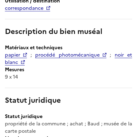
Utilisation / destination
correspondance
Description du bien muséal
Matériaux et techniques
papier
;
procédé photomécanique
;
noir et
blanc
Mesures
9 x 14
Statut juridique
Statut juridique
propriété de la commune ; achat ; Baud ; musée de la
carte postale