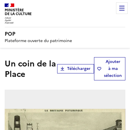
MINISTÈRE
DE LA CULTURE
POP
Plateforme ouverte du patrimoine
Un coin de la
Ajouter
Télécharger
à ma
Place
sélection