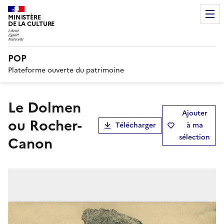
MINISTÈRE
DE LA CULTURE
POP
Plateforme ouverte du patrimoine
Le Dolmen
Ajouter
ou Rocher-
Télécharger
à ma
sélection
Canon