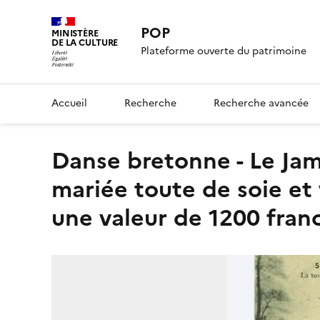
POP
MINISTÈRE
DE LA CULTURE
Plateforme ouverte du patrimoine
Accueil
Recherche
Recherche avancée
Danse bretonne - Le Jambadao (1re figure) - La toilette de la
mariée toute de soie et 
une valeur de 1200 fran