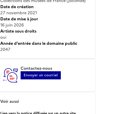
Collections des musées de France (Joconde)
Date de création
27 novembre 2021
Date de mise à jour
16 juin 2026
Artiste sous droits
oui
Année d'entrée dans le domaine public
2047
Contactez-nous
Envoyer un courriel
Voir aussi
Lien vers la notice diffusée sur un autre site