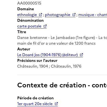
AA00000515
Domaine
ethnologie
;
photographie
;
musique - chant
Dénomination
carte postale
Titre
Danse bretonne - Le Jambadao (1re figure) - La to
main de fil d'or a une valeur de 1200 francs
Auteur
Le Doaré Jos (1904-1976) (éditeur)
Précisions sur l'auteur
Châteaulin, 1904 ; Châteaulin, 1976
Contexte de création - cont
Période de création
1er quart 20e siècle