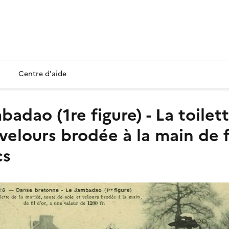
Centre d'aide
velours brodée à la main de fi
cs