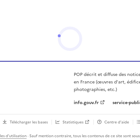
POP décrit et diffuse des notic
en France (œuvres d'art, édific
photographies, etc.)
info.gouv.fr
service-publi
Télécharger les bases
Statistiques
Centre d’aide
es d'utilisation
· Sauf mention contraire, tous les contenus de ce site sont sous