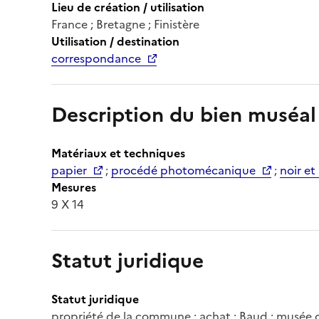
Lieu de création / utilisation
France ; Bretagne ; Finistère
Utilisation / destination
correspondance
Description du bien muséal
Matériaux et techniques
papier
;
procédé photomécanique
;
noir et
Mesures
9 X 14
Statut juridique
Statut juridique
propriété de la commune ; achat ; Baud ; musée d