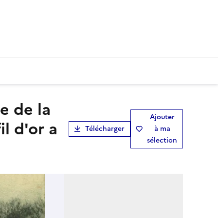
Ajouter
l d'or a
Télécharger
à ma
sélection