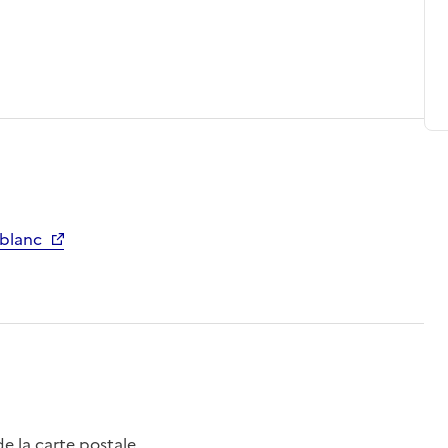
 blanc
e la carte postale