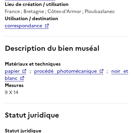
Lieu de création / utilisation
France ; Bretagne ; Côtes-d'Armor ; Ploubazlanec
Utilisation / destination
correspondance
Description du bien muséal
Matériaux et techniques
papier
;
procédé photomécanique
;
noir et
blanc
Mesures
9 X 14
Statut juridique
Statut juridique