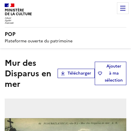
MINISTÈRE
DE LA CULTURE
POP
Plateforme ouverte du patrimoine
Mur des
Ajouter
Disparus en
Télécharger
à ma
sélection
mer