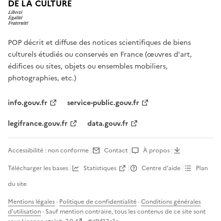
DE LA CULTURE
POP décrit et diffuse des notices scientifiques de biens
culturels étudiés ou conservés en France (œuvres d'art,
édifices ou sites, objets ou ensembles mobiliers,
photographies, etc.)
info.gouv.fr
service-public.gouv.fr
legifrance.gouv.fr
data.gouv.fr
Accessibilité : non conforme
Contact
À propos
Télécharger les bases
Statistiques
Centre d’aide
Plan
du site
Mentions légales
·
Politique de confidentialité
·
Conditions générales
d'utilisation
· Sauf mention contraire, tous les contenus de ce site sont