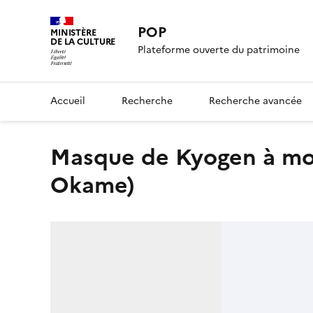
POP
MINISTÈRE
DE LA CULTURE
Plateforme ouverte du patrimoine
Accueil
Recherche
Recherche avancée
Masque de Kyogen à moustaches et barbiche (Oto
Okame)