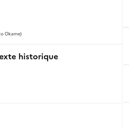
to Okame)
exte historique