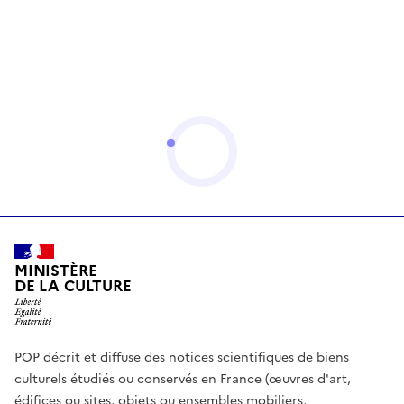
MINISTÈRE
DE LA CULTURE
POP décrit et diffuse des notices scientifiques de biens
culturels étudiés ou conservés en France (œuvres d'art,
édifices ou sites, objets ou ensembles mobiliers,