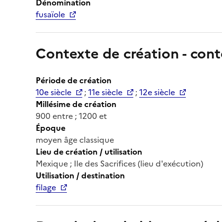
Dénomination
fusaïole
Contexte de création - cont
Période de création
10e siècle
;
11e siècle
;
12e siècle
Millésime de création
900 entre ; 1200 et
Époque
moyen âge classique
Lieu de création / utilisation
Mexique ; Ile des Sacrifices (lieu d'exécution)
Utilisation / destination
filage