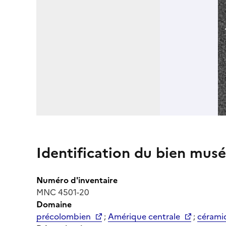
Identification du bien musé
Numéro d'inventaire
MNC 4501-20
Domaine
précolombien
;
Amérique centrale
;
cérami