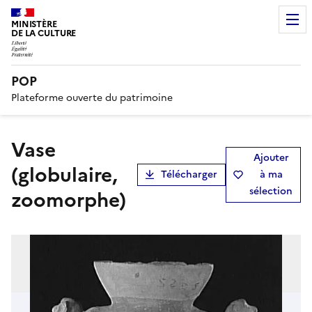
MINISTÈRE
DE LA CULTURE
POP
Plateforme ouverte du patrimoine
vase
Ajouter
(globulaire,
Télécharger
à ma
sélection
zoomorphe)