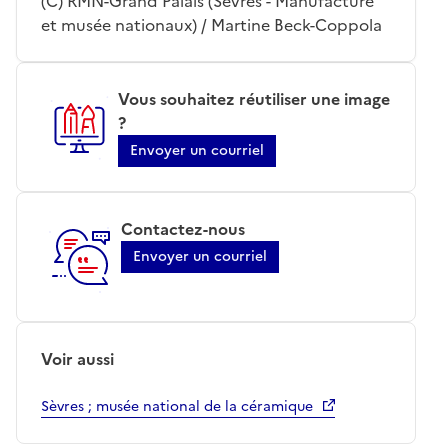
(C) RMN-Grand Palais (Sèvres - Manufacture
et musée nationaux) / Martine Beck-Coppola
Vous souhaitez réutiliser une image
?
Envoyer un courriel
Contactez-nous
Envoyer un courriel
Voir aussi
Sèvres ; musée national de la céramique