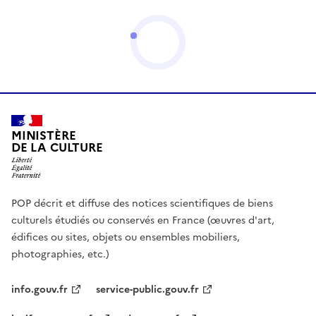
MINISTÈRE
DE LA CULTURE
POP décrit et diffuse des notices scientifiques de biens
culturels étudiés ou conservés en France (œuvres d'art,
édifices ou sites, objets ou ensembles mobiliers,
photographies, etc.)
info.gouv.fr
service-public.gouv.fr