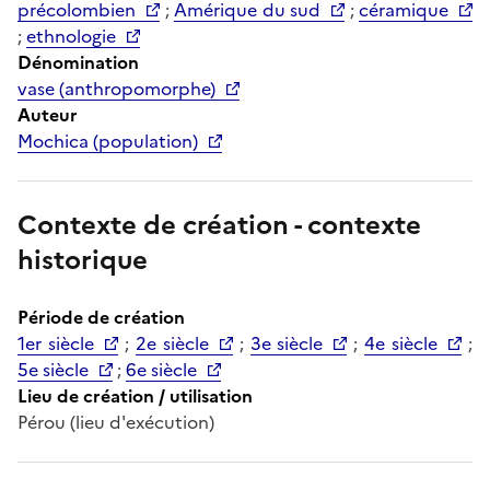
précolombien
;
Amérique du sud
;
céramique
;
ethnologie
Dénomination
vase (anthropomorphe)
Auteur
Mochica (population)
Contexte de création - contexte
historique
Période de création
1er siècle
;
2e siècle
;
3e siècle
;
4e siècle
;
5e siècle
;
6e siècle
Lieu de création / utilisation
Pérou (lieu d'exécution)