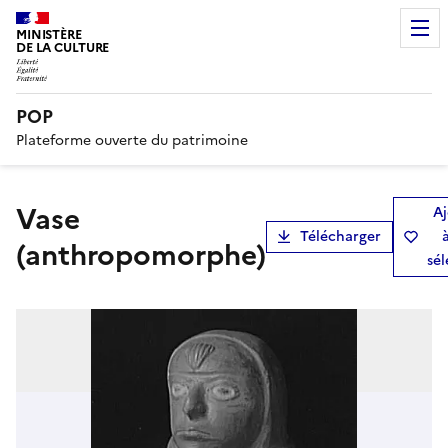
MINISTÈRE
DE LA CULTURE
POP
Plateforme ouverte du patrimoine
vase
Aj
Télécharger
(anthropomorphe)
sél