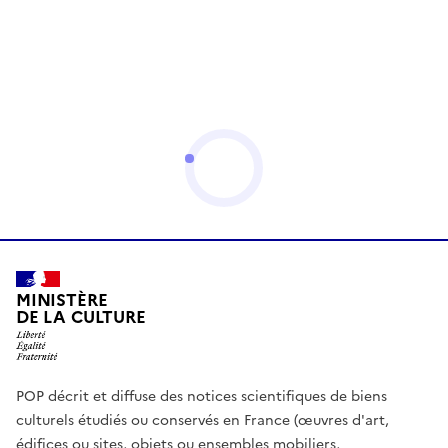
MINISTÈRE
DE LA CULTURE
POP décrit et diffuse des notices scientifiques de biens
culturels étudiés ou conservés en France (œuvres d'art,
édifices ou sites, objets ou ensembles mobiliers,