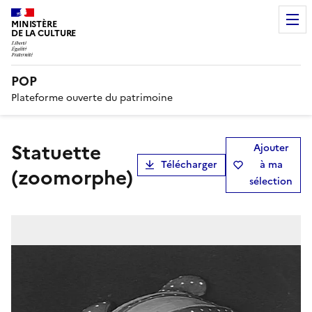
MINISTÈRE
DE LA CULTURE
POP
Plateforme ouverte du patrimoine
statuette
Ajouter
Télécharger
à ma
(zoomorphe)
sélection