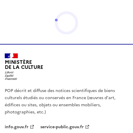
MINISTÈRE
DE LA CULTURE
POP décrit et diffuse des notices scientifiques de biens
culturels étudiés ou conservés en France (œuvres d'art,
édifices ou sites, objets ou ensembles mobiliers,
photographies, etc.)
info.gouv.fr
service-public.gouv.fr