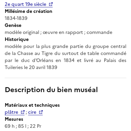
2e quart 19e siècle
Millésime de création
1834-1839
Genèse
modèle original ; œuvre en rapport ; commande
Historique
modèle pour la plus grande partie du groupe central
de la Chasse au Tigre du surtout de table commandé
par le duc d'Orléans en 1834 et livré au Palais des
Tuileries le 20 avril 1839
Description du bien muséal
Matériaux et techniques
plâtre
;
cire
Mesures
69 h ; 85 l ; 22 Pr