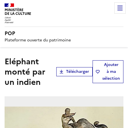
MINISTÈRE
DE LA CULTURE
POP
Plateforme ouverte du patrimoine
Eléphant
Ajouter
monté par
Télécharger
à ma
sélection
un indien