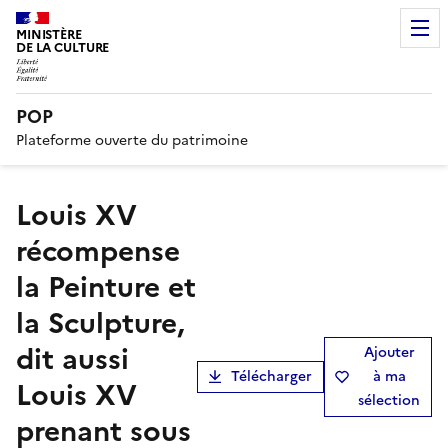
MINISTÈRE
DE LA CULTURE
POP
Plateforme ouverte du patrimoine
Louis XV
récompense
la Peinture et
la Sculpture,
dit aussi
Ajouter
Télécharger
à ma
Louis XV
sélection
prenant sous