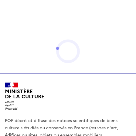
MINISTÈRE
DE LA CULTURE
POP décrit et diffuse des notices scientifiques de biens
culturels étudiés ou conservés en France (œuvres d'art,
édifices ou sites, objets ou ensembles mobiliers,