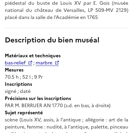
piédestal du buste de Louis XV par E. Gois (musée
national du château de Versailles, LP 509-MV 2129)
placé dans la salle de l'Académie en 1765
Description du bien muséal
Matériaux et techniques
bas-relief
;
marbre
Mesures
70.5 h ; 52 l ; 9 Pr
Inscriptions
signé ; daté
Précisions sur les inscriptions
PAR M. BERRUER AN 1770 (s.d. en bas, à droite)
Sujet représenté
scène (Louis XV, assis, à l'antique ; allégorie : art de la
peinture, femme : nudité, à l'antique, palette, pinceau