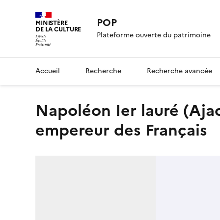
POP
MINISTÈRE
DE LA CULTURE
Plateforme ouverte du patrimoine
Accueil
Recherche
Recherche avancée
Napoléon Ier lauré (Ajaccio, 1769-île de Sainte-Hélène, 1821),
empereur des Français