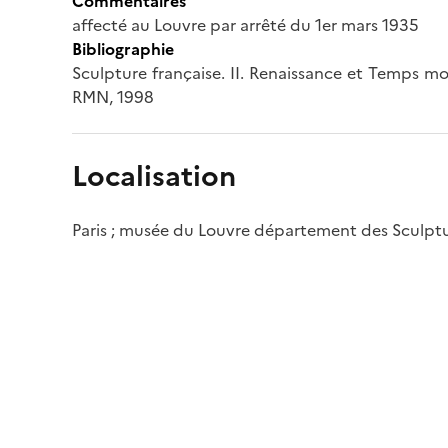
Commentaires
affecté au Louvre par arrêté du 1er mars 1935
Bibliographie
Sculpture française. II. Renaissance et Temps mod
RMN, 1998
Localisation
Paris ; musée du Louvre département des Sculpt