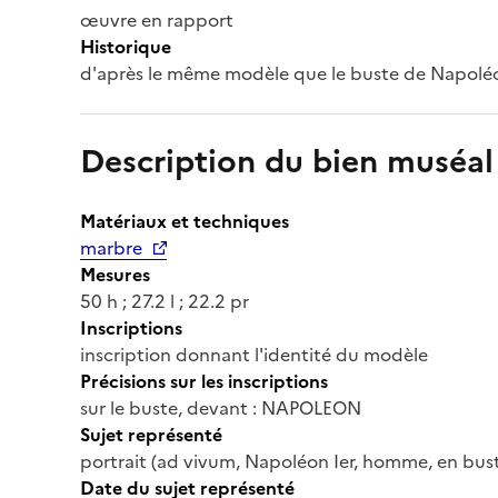
œuvre en rapport
Historique
d'après le même modèle que le buste de Napoléo
Description du bien muséal
Matériaux et techniques
marbre
Mesures
50 h ; 27.2 l ; 22.2 pr
Inscriptions
inscription donnant l'identité du modèle
Précisions sur les inscriptions
sur le buste, devant : NAPOLEON
Sujet représenté
portrait (ad vivum, Napoléon Ier, homme, en buste
Date du sujet représenté