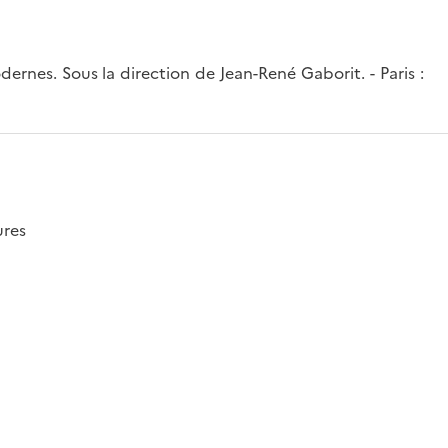
ernes. Sous la direction de Jean-René Gaborit. - Paris :
ures