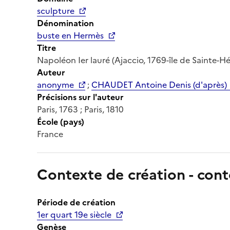
sculpture
Dénomination
buste en Hermès
Titre
Napoléon Ier lauré (Ajaccio, 1769-île de Sainte-H
Auteur
anonyme
;
CHAUDET Antoine Denis (d'après)
Précisions sur l'auteur
Paris, 1763 ; Paris, 1810
École (pays)
France
Contexte de création - cont
Période de création
1er quart 19e siècle
Genèse