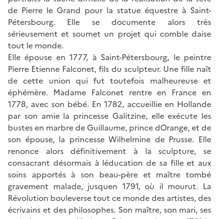
de Pierre le Grand pour la statue équestre à Saint-
Pétersbourg. Elle se documente alors très
sérieusement et soumet un projet qui comble daise
tout le monde.
Elle épouse en 1777, à Saint-Pétersbourg, le peintre
Pierre Etienne Falconet, fils du sculpteur. Une fille naît
de cette union qui fut toutefois malheureuse et
éphémère. Madame Falconet rentre en France en
1778, avec son bébé. En 1782, accueillie en Hollande
par son amie la princesse Galitzine, elle exécute les
bustes en marbre de Guillaume, prince dOrange, et de
son épouse, la princesse Wilhelmine de Prusse. Elle
renonce alors définitivement à la sculpture, se
consacrant désormais à léducation de sa fille et aux
soins apportés à son beau-père et maître tombé
gravement malade, jusquen 1791, où il mourut. La
Révolution bouleverse tout ce monde des artistes, des
écrivains et des philosophes. Son maître, son mari, ses