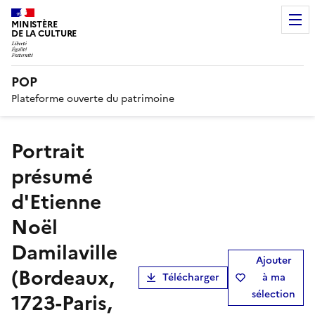
MINISTÈRE
DE LA CULTURE
POP
Plateforme ouverte du patrimoine
Portrait
présumé
d'Etienne
Noël
Damilaville
Ajouter
(Bordeaux,
Télécharger
à ma
sélection
1723-Paris,