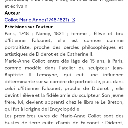
et écrivain
Auteur
Collot Marie Anne (1748-1821)
Précisions sur l'auteur
Paris, 1748 ; Nancy, 1821 ; femme ; Élève et bru
d'Étienne Falconet, elle est connue comme
portraitiste, proche des cercles philosophiques et
artistiques de Diderot et de Catherine II.
Marie-Anne Collot entre dès lâge de 15 ans, à Paris,
comme modèle dans l'atelier du sculpteur Jean-
Baptiste II Lemoyne, qui eut une influence
déterminante sur sa carrière de portraitiste, puis dans
celui d'Étienne Falconet, proche de Diderot ; elle
devint l'élève et la fidèle amie du sculpteur. Son jeune
frère, lui, devient apprenti chez le libraire Le Breton,
qui fut à lorigine de lEncyclopédie
Les premières uvres de Marie-Anne Collot sont des
bustes de terre cuite d'amis de Falconet : Diderot,