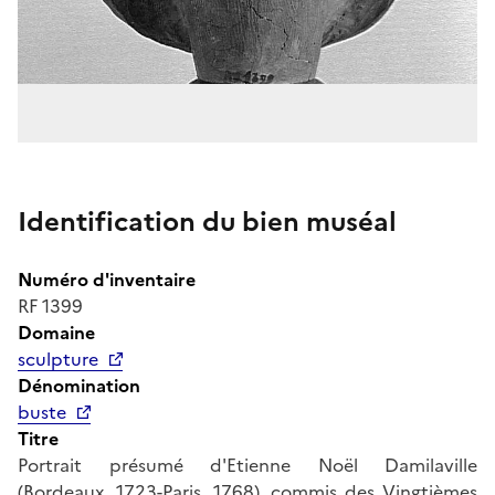
Identification du bien muséal
Numéro d'inventaire
RF 1399
Domaine
sculpture
Dénomination
buste
Titre
Portrait présumé d'Etienne Noël Damilaville
(Bordeaux, 1723-Paris, 1768), commis des Vingtièmes