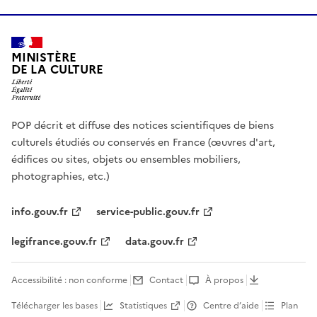
MINISTÈRE
DE LA CULTURE
POP décrit et diffuse des notices scientifiques de biens
culturels étudiés ou conservés en France (œuvres d'art,
édifices ou sites, objets ou ensembles mobiliers,
photographies, etc.)
info.gouv.fr
service-public.gouv.fr
legifrance.gouv.fr
data.gouv.fr
Accessibilité : non conforme
Contact
À propos
Télécharger les bases
Statistiques
Centre d’aide
Plan