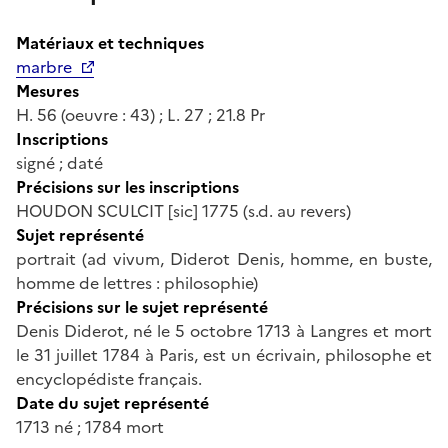
Matériaux et techniques
marbre
Mesures
H. 56 (oeuvre : 43) ; L. 27 ; 21.8 Pr
Inscriptions
signé ; daté
Précisions sur les inscriptions
HOUDON SCULCIT [sic] 1775 (s.d. au revers)
Sujet représenté
portrait (ad vivum, Diderot Denis, homme, en buste,
homme de lettres : philosophie)
Précisions sur le sujet représenté
Denis Diderot, né le 5 octobre 1713 à Langres et mort
le 31 juillet 1784 à Paris, est un écrivain, philosophe et
encyclopédiste français.
Date du sujet représenté
1713 né ; 1784 mort