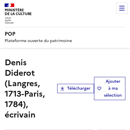
MINISTÈRE
DE LA CULTURE
POP
Plateforme ouverte du patrimoine
Denis
Diderot
(Langres,
Ajouter
Télécharger
à ma
1713-Paris,
sélection
1784),
écrivain