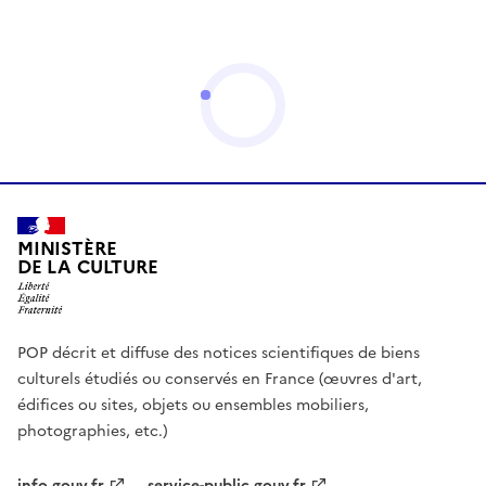
MINISTÈRE
DE LA CULTURE
POP décrit et diffuse des notices scientifiques de biens
culturels étudiés ou conservés en France (œuvres d'art,
édifices ou sites, objets ou ensembles mobiliers,
photographies, etc.)
info.gouv.fr
service-public.gouv.fr