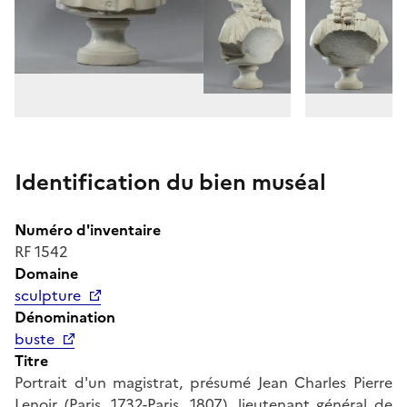
Identification du bien muséal
Numéro d'inventaire
RF 1542
Domaine
sculpture
Dénomination
buste
Titre
Portrait d'un magistrat, présumé Jean Charles Pierre
Lenoir (Paris, 1732-Paris, 1807), lieutenant général de