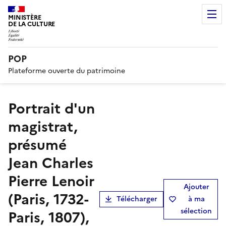
MINISTÈRE
DE LA CULTURE
POP
Plateforme ouverte du patrimoine
Portrait d'un
magistrat,
présumé
Jean Charles
Pierre Lenoir
Ajouter
(Paris, 1732-
Télécharger
à ma
sélection
Paris, 1807),