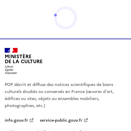
MINISTÈRE
DE LA CULTURE
POP décrit et diffuse des notices scientifiques de biens
culturels étudiés ou conservés en France (œuvres d'art,
édifices ou sites, objets ou ensembles mobiliers,
photographies, etc.)
info.gouv.fr
service-public.gouv.fr