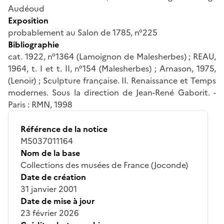
Audéoud
Exposition
probablement au Salon de 1785, n°225
Bibliographie
cat. 1922, n°1364 (Lamoignon de Malesherbes) ; REAU,
1964, t. I et t. II, n°154 (Malesherbes) ; Arnason, 1975,
(Lenoir) ; Sculpture française. II. Renaissance et Temps
modernes. Sous la direction de Jean-René Gaborit. -
Paris : RMN, 1998
Référence de la notice
M5037011164
Nom de la base
Collections des musées de France (Joconde)
Date de création
31 janvier 2001
Date de mise à jour
23 février 2026