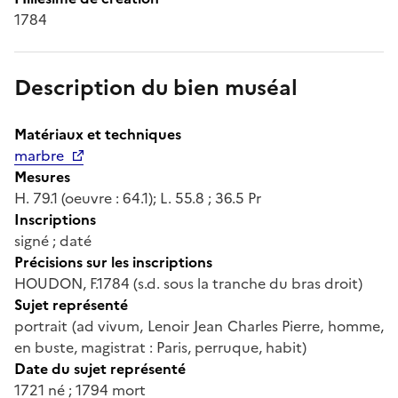
1784
Description du bien muséal
Matériaux et techniques
marbre
Mesures
H. 79.1 (oeuvre : 64.1); L. 55.8 ; 36.5 Pr
Inscriptions
signé ; daté
Précisions sur les inscriptions
HOUDON, F.1784 (s.d. sous la tranche du bras droit)
Sujet représenté
portrait (ad vivum, Lenoir Jean Charles Pierre, homme,
en buste, magistrat : Paris, perruque, habit)
Date du sujet représenté
1721 né ; 1794 mort