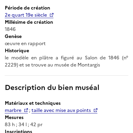
Période de création
2e quart 19e siècle
Millésime de création
1846
Genèse
œuvre en rapport
Historique
le modèle en plâtre a figuré au Salon de 1846 (n°
2229) et se trouve au musée de Montargis
Description du bien muséal
Matériaux et techniques
marbre
;
taille avec mise aux points
Mesures
83 h ; 34 l ; 42 pr
Inscriptions