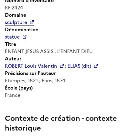
Numéro d'inventaire
RF 2424
Domaine
sculpture
Dénomination
statue
Titre
ENFANT JESUS ASSIS ; L'ENFANT DIEU
Auteur
ROBERT Louis Valentin
;
ELIAS (dit)
Précisions sur l'auteur
Etampes, 1821 ; Paris, 1874
École (pays)
France
Contexte de création - contexte
historique