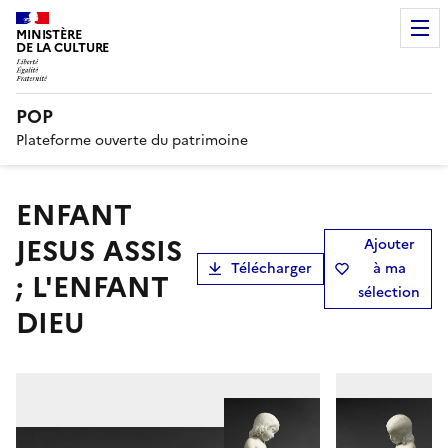
MINISTÈRE
DE LA CULTURE
POP
Plateforme ouverte du patrimoine
ENFANT
JESUS ASSIS
Ajouter
Télécharger
à ma
; L'ENFANT
sélection
DIEU