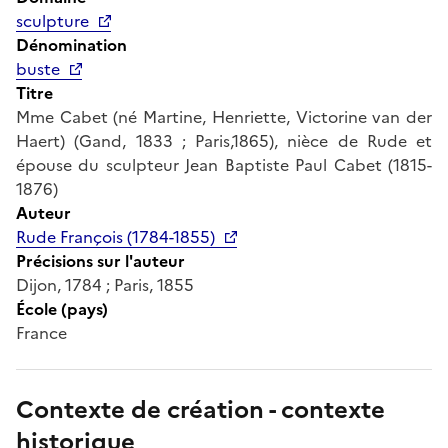
sculpture
Dénomination
buste
Titre
Mme Cabet (né Martine, Henriette, Victorine van der
Haert) (Gand, 1833 ; Paris,1865), nièce de Rude et
épouse du sculpteur Jean Baptiste Paul Cabet (1815-
1876)
Auteur
Rude François (1784-1855)
Précisions sur l'auteur
Dijon, 1784 ; Paris, 1855
École (pays)
France
Contexte de création - contexte
historique