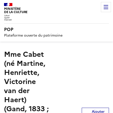
MINISTÈRE
DE LA CULTURE
POP
Plateforme ouverte du patrimoine
Mme Cabet
(né Martine,
Henriette,
Victorine
van der
Haert)
(Gand, 1833 ;
Ajouter