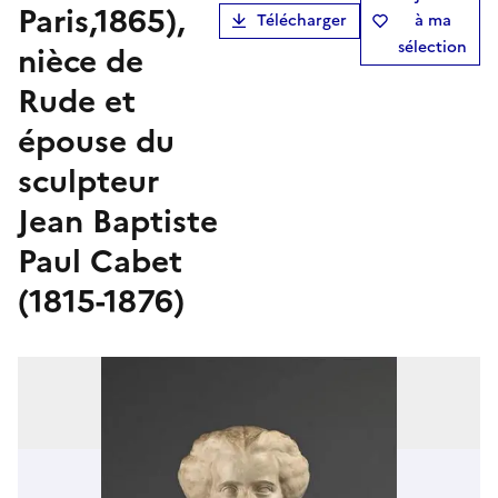
Paris,1865),
Télécharger
à ma
sélection
nièce de
Rude et
épouse du
sculpteur
Jean Baptiste
Paul Cabet
(1815-1876)