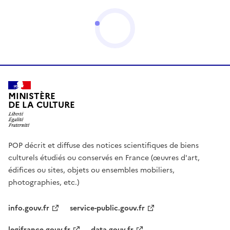
MINISTÈRE
DE LA CULTURE
POP décrit et diffuse des notices scientifiques de biens
culturels étudiés ou conservés en France (œuvres d'art,
édifices ou sites, objets ou ensembles mobiliers,
photographies, etc.)
info.gouv.fr
service-public.gouv.fr
legifrance.gouv.fr
data.gouv.fr