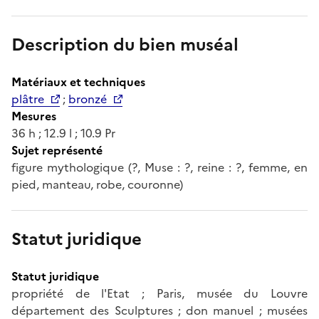
Description du bien muséal
Matériaux et techniques
plâtre
;
bronzé
Mesures
36 h ; 12.9 l ; 10.9 Pr
Sujet représenté
figure mythologique (?, Muse : ?, reine : ?, femme, en
pied, manteau, robe, couronne)
Statut juridique
Statut juridique
propriété de l'Etat ; Paris, musée du Louvre
département des Sculptures ; don manuel ; musées