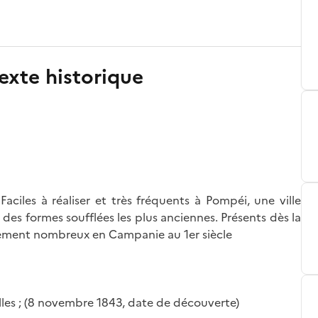
exte historique
aciles à réaliser et très fréquents à Pompéi, une ville
e des formes soufflées les plus anciennes. Présents dès la
ièrement nombreux en Campanie au 1er siècle
uilles ; (8 novembre 1843, date de découverte)