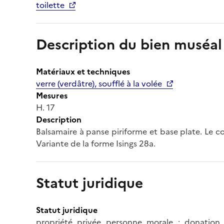
toilette
Description du bien muséal
Matériaux et techniques
verre (verdâtre), soufflé à la volée
Mesures
H. 17
Description
Balsamaire à panse piriforme et base plate. Le c
Variante de la forme Isings 28a.
Statut juridique
Statut juridique
propriété privée personne morale ; donation 