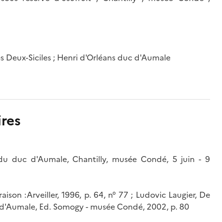
es Deux-Siciles ; Henri d'Orléans duc d'Aumale
res
du duc d'Aumale, Chantilly, musée Condé, 5 juin - 9
aison :Arveiller, 1996, p. 64, n° 77 ; Ludovic Laugier, De
c d'Aumale, Ed. Somogy - musée Condé, 2002, p. 80