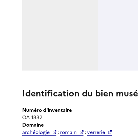
Identification du bien musé
Numéro d'inventaire
OA 1832
Domaine
archéologie
;
romain
;
verrerie