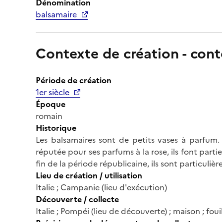
Dénomination
balsamaire
Contexte de création - cont
Période de création
1er siècle
Époque
romain
Historique
Les balsamaires sont de petits vases à parfum. F
réputée pour ses parfums à la rose, ils font parti
fin de la période républicaine, ils sont particul
Lieu de création / utilisation
Italie ; Campanie (lieu d'exécution)
Découverte / collecte
Italie ; Pompéi (lieu de découverte) ; maison ; fo