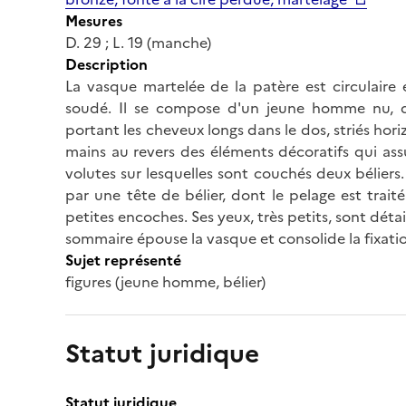
Mesures
D. 29 ; L. 19 (manche)
Description
La vasque martelée de la patère est circulaire 
soudé. Il se compose d'un jeune homme nu, d
portant les cheveux longs dans le dos, striés horiz
mains au revers des éléments décoratifs qui ass
volutes sur lesquelles sont couchés deux bélier
par une tête de bélier, dont le pelage est trait
petites encoches. Ses yeux, très petits, sont déta
sommaire épouse la vasque et consolide la fixati
Sujet représenté
figures (jeune homme, bélier)
Statut juridique
Statut juridique