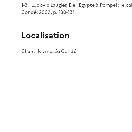
1-3 ; Ludovic Laugier, De l'Egypte à Pompéi : le
Condé, 2002, p. 130-131
Localisation
Chantilly ; musée Condé