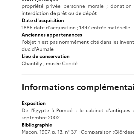
propriété privée personne morale ; donation 
interdiction de prêt ou de dépôt
Date d'acquisition
1886 date d'acquisition ; 1897 entrée matérielle
Anciennes appartenances
l'objet n'est pas nommément cité dans les invent
duc d'Aumale
Lieu de conservation
Chantilly ; musée Condé
Informations complémentai
Exposition
De l'Egypte à Pompéi : le cabinet d'antiques 
septembre 2002
Bibliographie
Macon, 1907, p. 13, n° 37 ; Comparaison :Gjördesen,