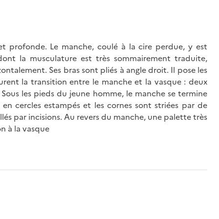
et profonde. Le manche, coulé à la cire perdue, y est
ont la musculature est très sommairement traduite,
ontalement. Ses bras sont pliés à angle droit. Il pose les
urent la transition entre le manche et la vasque : deux
s. Sous les pieds du jeune homme, le manche se termine
é en cercles estampés et les cornes sont striées par de
illés par incisions. Au revers du manche, une palette très
on à la vasque