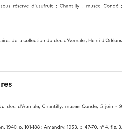
sous réserve d'usufruit ; Chantilly ; musée Condé ;
aires de la collection du duc d'Aumale ; Henri d'Orléans
res
du duc d'Aumale, Chantilly, musée Condé, 5 juin - 9
 1940, p. 101-188 ; Amandry, 1953, p. 47-70, n° 4, fig. 3,