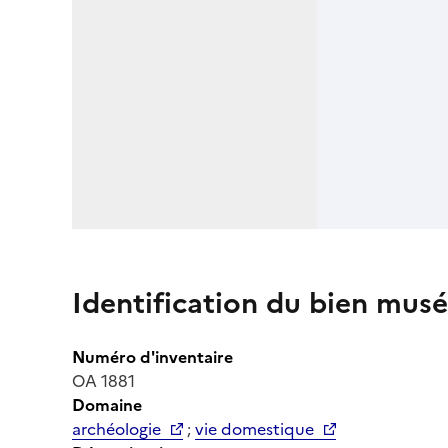
Identification du bien musé
Numéro d'inventaire
OA 1881
Domaine
archéologie
;
vie domestique