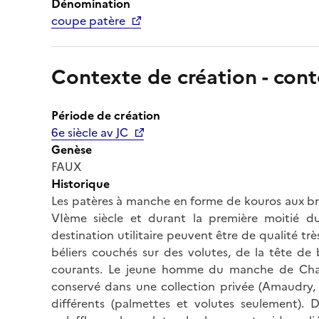
Dénomination
coupe patère
Contexte de création - cont
Période de création
6e siècle av JC
Genèse
FAUX
Historique
Les patères à manche en forme de kouros aux bra
VIème siècle et durant la première moitié du
destination utilitaire peuvent être de qualité trè
béliers couchés sur des volutes, de la tête de 
courants. Le jeune homme du manche de Chant
conservé dans une collection privée (Amaudry, 
différents (palmettes et volutes seulement).