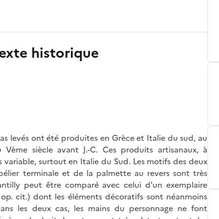
exte historique
s levés ont été produites en Grèce et Italie du sud, au
 Vème siècle avant J.-C. Ces produits artisanaux, à
s variable, surtout en Italie du Sud. Les motifs des deux
bélier terminale et de la palmette au revers sont très
illy peut être comparé avec celui d'un exemplaire
op. cit.) dont les éléments décoratifs sont néanmoins
 Dans les deux cas, les mains du personnage ne font