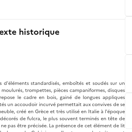
exte historique
s d'éléments standardisés, emboîtés et soudés sur un
s moulurés, trompettes, pièces campaniformes, disques
 repose le cadre en bois, gainé de longues appliques
ôtés un accoudoir incurvé permettait aux convives de se
uble, créé en Grèce et très utilisé en Italie à l'époque
 décorés de fulcra, le plus souvent terminés en tête de
e ne pas être précisée. La présence de cet élément de lit