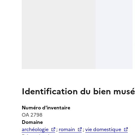
Identification du bien musé
Numéro d'inventaire
OA 2798
Domaine
archéologie
;
romain
;
vie domestique