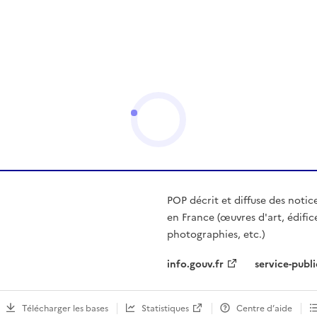
POP décrit et diffuse des notic
en France (œuvres d'art, édific
photographies, etc.)
info.gouv.fr
service-publi
Télécharger les bases
Statistiques
Centre d’aide