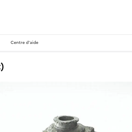
Centre d'aide
t)