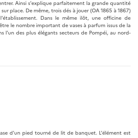
à entrer. Ainsi s'explique parfaitement la grande quantité
e sur place. De même, trois dés à jouer (OA 1865 à 1867)
 l'établissement. Dans le même ilôt, une officine de
t-être le nombre important de vases à parfum issus de la
ans l'un des plus élégants secteurs de Pompéi, au nord-
ase d'un pied tourné de lit de banquet. L'élément est