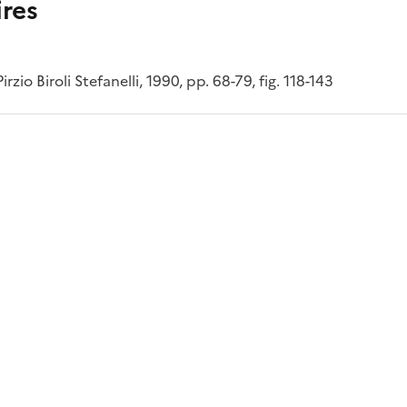
res
rzio Biroli Stefanelli, 1990, pp. 68-79, fig. 118-143