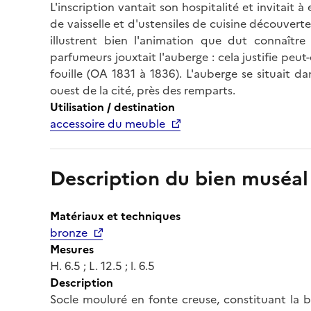
L'inscription vantait son hospitalité et invitait 
de vaisselle et d'ustensiles de cuisine découvert
illustrent bien l'animation que dut connaître
parfumeurs jouxtait l'auberge : cela justifie peu
fouille (OA 1831 à 1836). L'auberge se situait d
ouest de la cité, près des remparts.
Utilisation / destination
accessoire du meuble
Description du bien muséal
Matériaux et techniques
bronze
Mesures
H. 6.5 ; L. 12.5 ; l. 6.5
Description
Socle mouluré en fonte creuse, constituant la b