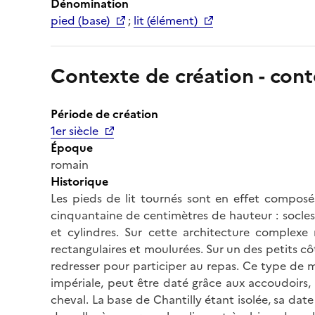
Dénomination
pied (base)
;
lit (élément)
Contexte de création - cont
Période de création
1er siècle
Époque
romain
Historique
Les pieds de lit tournés sont en effet composé
cinquantaine de centimètres de hauteur : socle
et cylindres. Sur cette architecture complexe
rectangulaires et moulurées. Sur un des petits c
redresser pour participer au repas. Ce type de me
impériale, peut être daté grâce aux accoudoirs,
cheval. La base de Chantilly étant isolée, sa dat