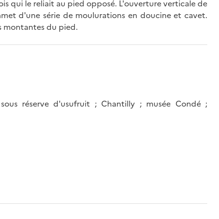
is qui le reliait au pied opposé. L'ouverture verticale de
sommet d'une série de moulurations en doucine et cavet.
es montantes du pied.
sous réserve d'usufruit ; Chantilly ; musée Condé ;