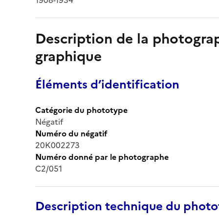
Description de la photogr
graphique
Éléments d’identification
Catégorie du phototype
Négatif
Numéro du négatif
20K002273
Numéro donné par le photographe
C2/051
Description technique du phot