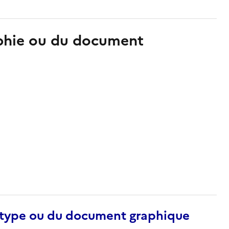
aphie ou du document
otype ou du document graphique