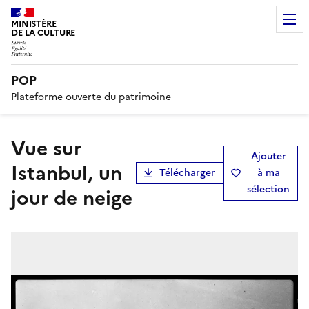
MINISTÈRE
DE LA CULTURE
POP
Plateforme ouverte du patrimoine
Vue sur
Ajouter
Istanbul, un
Télécharger
à ma
sélection
jour de neige