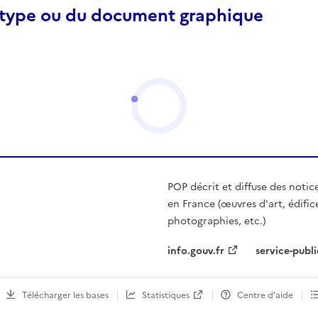
otype ou du document graphique
POP décrit et diffuse des notic
en France (œuvres d'art, édific
photographies, etc.)
info.gouv.fr
service-publi
Télécharger les bases
Statistiques
Centre d’aide