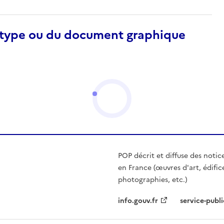
otype ou du document graphique
POP décrit et diffuse des notic
en France (œuvres d'art, édific
photographies, etc.)
info.gouv.fr
service-publi