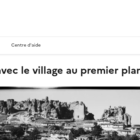
Centre d'aide
avec le village au premier pla