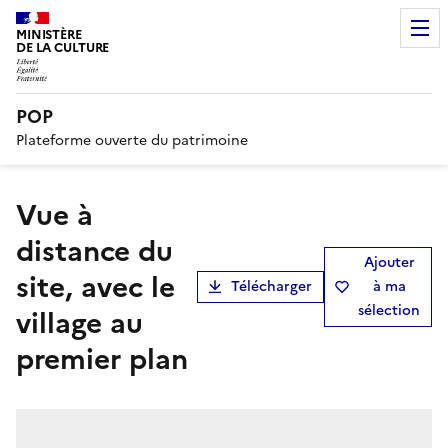
MINISTÈRE
DE LA CULTURE
POP
Plateforme ouverte du patrimoine
Vue à
distance du
Ajouter
site, avec le
Télécharger
à ma
sélection
village au
premier plan