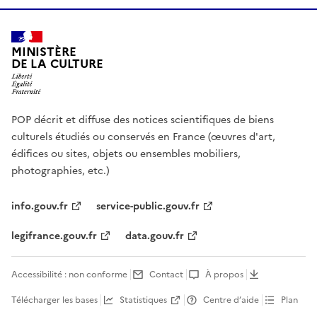
MINISTÈRE
DE LA CULTURE
POP décrit et diffuse des notices scientifiques de biens
culturels étudiés ou conservés en France (œuvres d'art,
édifices ou sites, objets ou ensembles mobiliers,
photographies, etc.)
info.gouv.fr
service-public.gouv.fr
legifrance.gouv.fr
data.gouv.fr
Accessibilité : non conforme
Contact
À propos
Télécharger les bases
Statistiques
Centre d’aide
Plan