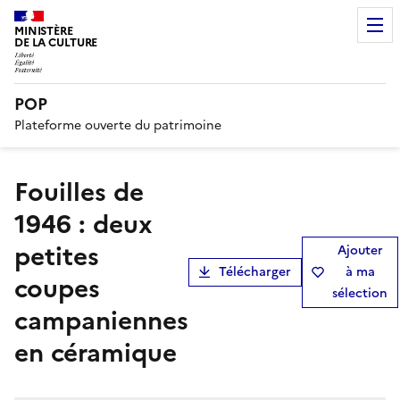
MINISTÈRE
DE LA CULTURE
POP
Plateforme ouverte du patrimoine
Fouilles de
1946 : deux
petites
Ajouter
Télécharger
à ma
coupes
sélection
campaniennes
en céramique