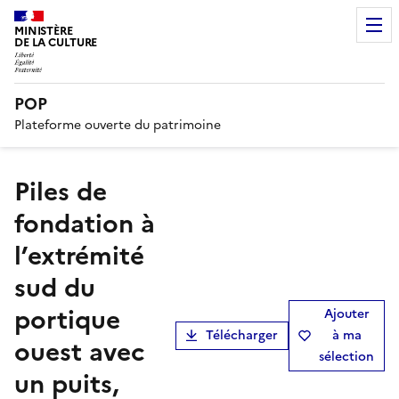
MINISTÈRE
DE LA CULTURE
POP
Plateforme ouverte du patrimoine
Piles de
fondation à
l’extrémité
sud du
portique
Ajouter
Télécharger
à ma
ouest avec
sélection
un puits,